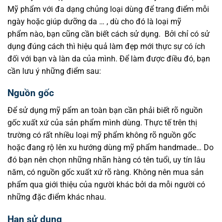
Mỹ phẩm với đa dạng chủng loại dùng để trang điểm mỗi
ngày hoặc giúp dưỡng da … , dù cho đó là loại mỹ
phẩm nào, bạn cũng cần biết cách sử dụng. Bởi chỉ có sử
dụng đúng cách thì hiệu quả làm đẹp mới thực sự có ích
đối với bạn và làn da của mình. Để làm được điều đó, bạn
cần lưu ý những điểm sau:
Nguồn gốc
Để sử dụng mỹ pẩm an toàn bạn cần phải biết rõ nguồn
gốc xuất xứ của sản phẩm mình dùng. Thực tế trên thị
trường có rất nhiều loại mỹ phẩm không rõ nguồn gốc
hoặc đang rộ lên xu hướng dùng mỹ phẩm handmade… Do
đó bạn nên chọn những nhãn hàng có tên tuổi, uy tín lâu
năm, có nguồn gốc xuất xứ rõ ràng. Không nên mua sản
phẩm qua giới thiệu của người khác bởi da mỗi người có
những đặc điểm khác nhau.
Hạn sử dụng