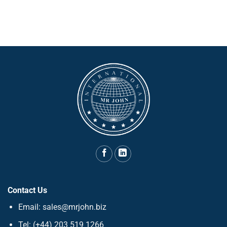
Contact Us
Email: sales@mrjohn.biz
Tel: (+44) 203 519 1266