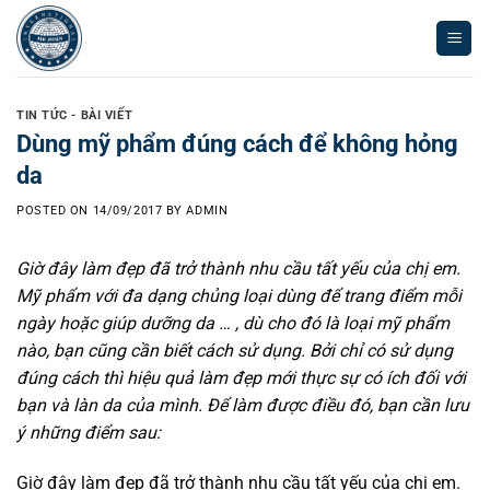
Skip
to
content
TIN TỨC - BÀI VIẾT
Dùng mỹ phẩm đúng cách để không hỏng
da
POSTED ON
14/09/2017
BY
ADMIN
Giờ đây làm đẹp đã trở thành nhu cầu tất yếu của chị em.
Mỹ phẩm với đa dạng chủng loại dùng để trang điểm mỗi
ngày hoặc giúp dưỡng da … , dù cho đó là loại mỹ phẩm
nào, bạn cũng cần biết cách sử dụng. Bởi chỉ có sử dụng
đúng cách thì hiệu quả làm đẹp mới thực sự có ích đối với
bạn và làn da của mình. Để làm được điều đó, bạn cần lưu
ý những điểm sau:
Giờ đây làm đẹp đã trở thành nhu cầu tất yếu của chị em.