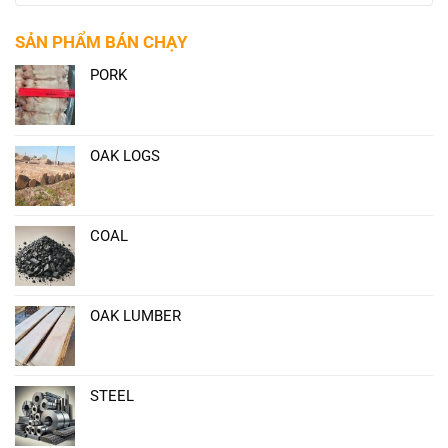
SẢN PHẨM BÁN CHẠY
PORK
OAK LOGS
COAL
OAK LUMBER
STEEL