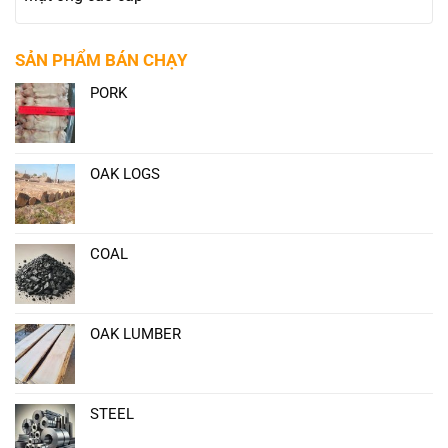
SẢN PHẨM BÁN CHẠY
PORK
OAK LOGS
COAL
OAK LUMBER
STEEL