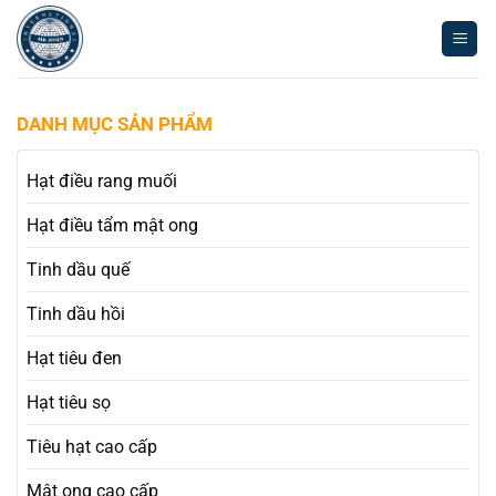
Skip
to
content
DANH MỤC SẢN PHẨM
Hạt điều rang muối
Hạt điều tẩm mật ong
Tinh dầu quế
Tinh dầu hồi
Hạt tiêu đen
Hạt tiêu sọ
Tiêu hạt cao cấp
Mật ong cao cấp