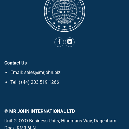
Contact Us
Email: sales@mrjohn.biz
Tel: (+44) 203 519 1266
© MR JOHN INTERNATIONAL LTD
Unit G, OYO Business Units, Hindmans Way, Dagenham
Dock, RM9 6LN